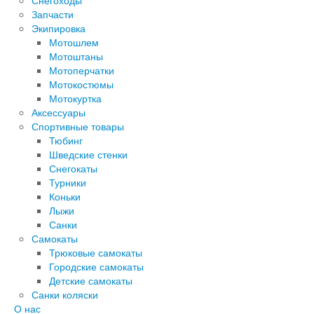
Снегоходы
Запчасти
Экипировка
Мотошлем
Мотоштаны
Мотоперчатки
Мотокостюмы
Мотокуртка
Аксессуары
Спортивные товары
Тюбинг
Шведские стенки
Снегокаты
Турники
Коньки
Лыжи
Санки
Самокаты
Трюковые самокаты
Городские самокаты
Детские самокаты
Санки коляски
О нас