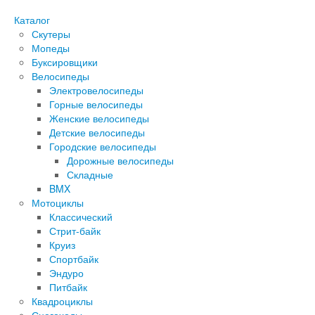
Каталог
Скутеры
Мопеды
Буксировщики
Велосипеды
Электровелосипеды
Горные велосипеды
Женские велосипеды
Детские велосипеды
Городские велосипеды
Дорожные велосипеды
Складные
BMX
Мотоциклы
Классический
Стрит-байк
Круиз
Спортбайк
Эндуро
Питбайк
Квадроциклы