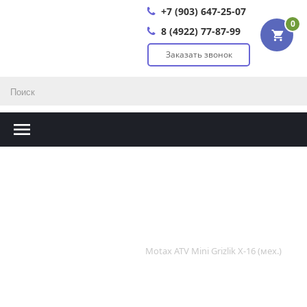
+7 (903) 647-25-07
0
8 (4922) 77-87-99
Заказать звонок
Motax ATV Mini Grizlik X-16 (мех.)
Главная
Квадроциклы
Motax ATV Mini Grizlik X-16 (мех.)