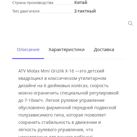
Страна производства
Китай
Тип двигателя
2-тактный
Описание
Характеристики
Доставка
ATV Motax Mini Grizlik X-16 —это детский
квадроцикл в классическом утилитарном
дизайне на 6-дюймовых колёсах, скорость
можно ограничить специальной регулировкой
до 7-10км/ч. Легкое рулевое управление
обусловлено фирменной передней подвеской
полузависимого типа, которая позволяет
сохранить стабильность в движении и
лёгкость рулевого управления, что
немаловажно для вашего ребёнка!