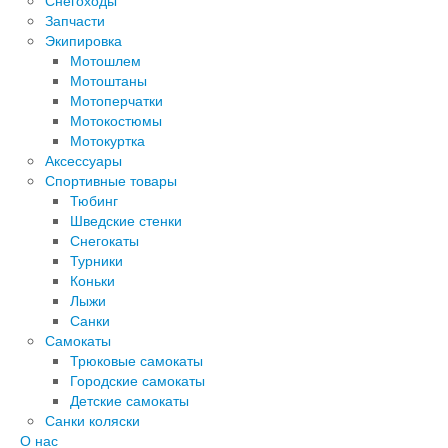
Снегоходы
Запчасти
Экипировка
Мотошлем
Мотоштаны
Мотоперчатки
Мотокостюмы
Мотокуртка
Аксессуары
Спортивные товары
Тюбинг
Шведские стенки
Снегокаты
Турники
Коньки
Лыжи
Санки
Самокаты
Трюковые самокаты
Городские самокаты
Детские самокаты
Санки коляски
О нас