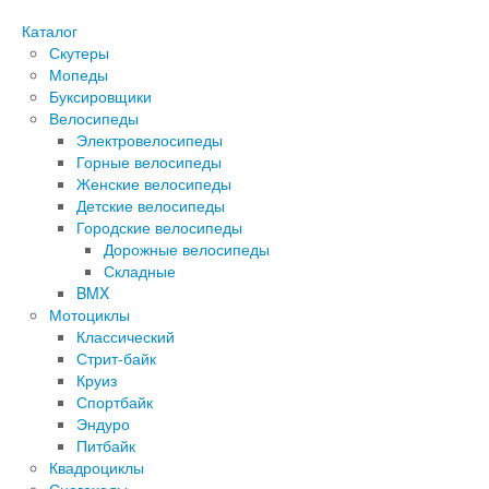
Каталог
Скутеры
Мопеды
Буксировщики
Велосипеды
Электровелосипеды
Горные велосипеды
Женские велосипеды
Детские велосипеды
Городские велосипеды
Дорожные велосипеды
Складные
BMX
Мотоциклы
Классический
Стрит-байк
Круиз
Спортбайк
Эндуро
Питбайк
Квадроциклы