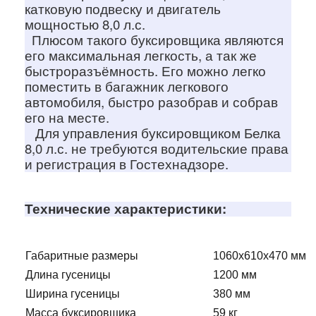
катковую подвеску и двигатель
мощностью 8,0 л.с.
Плюсом такого буксировщика являются
его максимальная легкость, а так же
быстроразъёмность. Его можно легко
поместить в багажник легкового
автомобиля, быстро разобрав и собрав
его на месте.
Для управления буксировщиком Белка
8,0 л.с. не требуются водительские права
и регистрация в Гостехнадзоре.
Технические характеристики:
Габаритные размеры
1060х610х470 мм
Длина гусеницы
1200 мм
Ширина гусеницы
380 мм
Масса буксировщика
59 кг