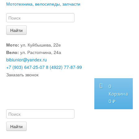
Мототехника, велосипеды, запчасти
Мото:
ул. Куйбышева, 22е
Вело:
ул. Растопчина, 24а
bibiunior@yandex.ru
+7 (903) 647-25-07
8 (4922) 77-87-99
Заказать звонок
0
Корзина
0 ₽