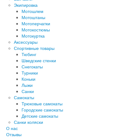
Экипировка
Мотошлем
Мотоштаны
Мотоперчатки
Мотокостюмы
Мотокуртка
Аксессуары
Спортивные товары
Тюбинг
Шведские стенки
Снегокаты
Турники
Коньки
Лыжи
Санки
Самокаты
Трюковые самокаты
Городские самокаты
Детские самокаты
Санки коляски
О нас
Отзывы