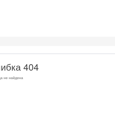
ибка 404
а не найдена