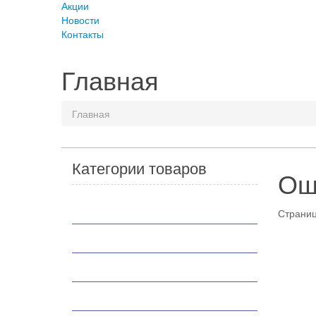
Акции
Новости
Контакты
Главная
Главная
Категории товаров
Ош
Мотоциклы
Страниц
Скутеры
Квадроциклы
Мотобуксировщики