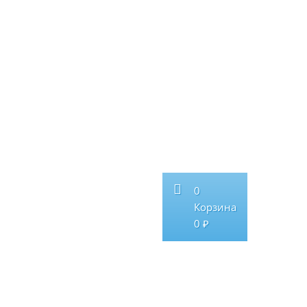
0
Корзина
0 ₽