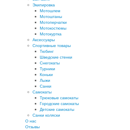
Экипировка
Мотошлем
Мотоштаны
Мотоперчатки
Мотокостюмы
Мотокуртка
Аксессуары
Спортивные товары
Тюбинг
Шведские стенки
Снегокаты
Турники
Коньки
Лыжи
Санки
Самокаты
Трюковые самокаты
Городские самокаты
Детские самокаты
Санки коляски
О нас
Отзывы