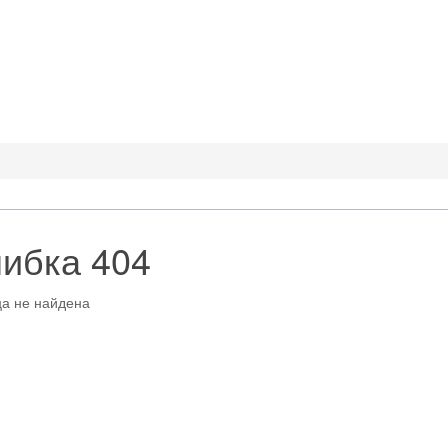
ибка 404
а не найдена