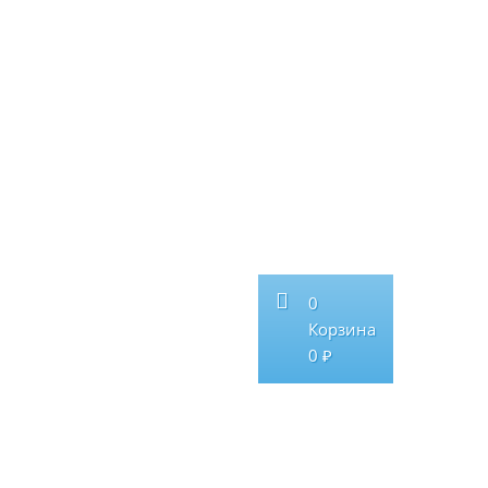
0
Корзина
0 ₽