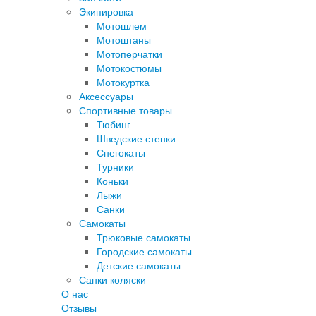
Экипировка
Мотошлем
Мотоштаны
Мотоперчатки
Мотокостюмы
Мотокуртка
Аксессуары
Спортивные товары
Тюбинг
Шведские стенки
Снегокаты
Турники
Коньки
Лыжи
Санки
Самокаты
Трюковые самокаты
Городские самокаты
Детские самокаты
Санки коляски
О нас
Отзывы