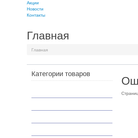
Акции
Новости
Контакты
Главная
Главная
Категории товаров
Ош
Мотоциклы
Страниц
Скутеры
Квадроциклы
Мотобуксировщики