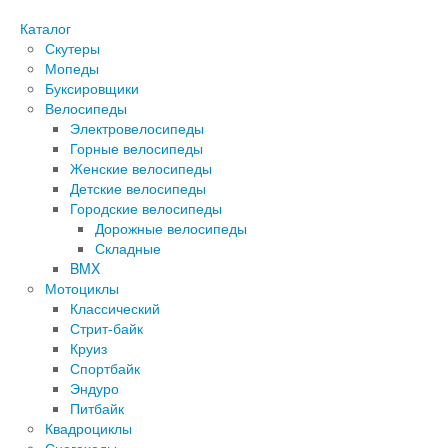
Каталог
Скутеры
Мопеды
Буксировщики
Велосипеды
Электровелосипеды
Горные велосипеды
Женские велосипеды
Детские велосипеды
Городские велосипеды
Дорожные велосипеды
Складные
BMX
Мотоциклы
Классический
Стрит-байк
Круиз
Спортбайк
Эндуро
Питбайк
Квадроциклы