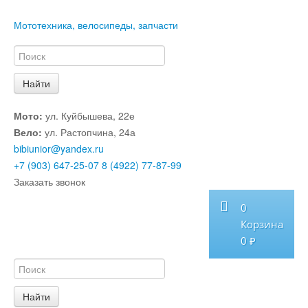
Мототехника, велосипеды, запчасти
Мото:
ул. Куйбышева, 22е
Вело:
ул. Растопчина, 24а
bibiunior@yandex.ru
+7 (903) 647-25-07
8 (4922) 77-87-99
Заказать звонок
0
Корзина
0 ₽