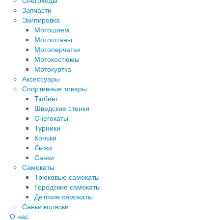
Снегоходы
Запчасти
Экипировка
Мотошлем
Мотоштаны
Мотоперчатки
Мотокостюмы
Мотокуртка
Аксессуары
Спортивные товары
Тюбинг
Шведские стенки
Снегокаты
Турники
Коньки
Лыжи
Санки
Самокаты
Трюковые самокаты
Городские самокаты
Детские самокаты
Санки коляски
О нас