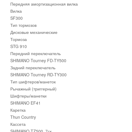
Передняя амортизационная вилка
Вилка
SF300
Тип тормозов
Дисковые механические
Тормоза
STG 910
Передний переключатель
SHIMANO Tourney FD-TY500
Задний переключатель
SHIMANO Tourney RD-TY300
Тип шифтеров/манеток
Рычажный (триггерный)
Шифтеры/манетки
SHIMANO EF41
Каретка
Thun Country
Кассета
SHIMANO TZ500, 7ск