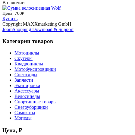
В наличии
Цена: 700
₽
Купить
Copyright MAXXmarketing GmbH
JoomShopping Download & Support
Категории товаров
Мотоциклы
Скутеры
Квадроциклы
Мотобуксировщики
Снегоходы
Запчасти
Экипировка
Аксессуары
Велосипеды
Спортивные товары
Снегоуборщики
Самокаты
Мопеды
Цена, ₽