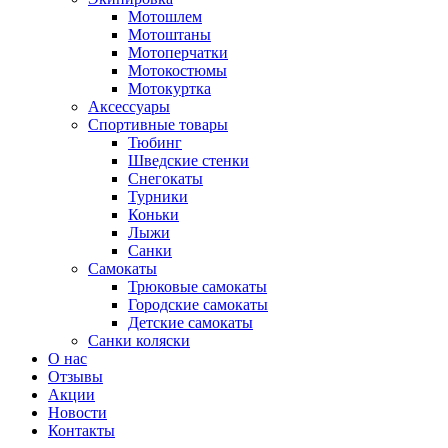
Мотошлем
Мотоштаны
Мотоперчатки
Мотокостюмы
Мотокуртка
Аксессуары
Спортивные товары
Тюбинг
Шведские стенки
Снегокаты
Турники
Коньки
Лыжи
Санки
Самокаты
Трюковые самокаты
Городские самокаты
Детские самокаты
Санки коляски
О нас
Отзывы
Акции
Новости
Контакты