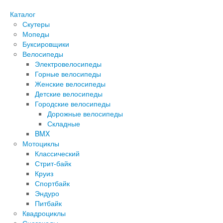
Каталог
Скутеры
Мопеды
Буксировщики
Велосипеды
Электровелосипеды
Горные велосипеды
Женские велосипеды
Детские велосипеды
Городские велосипеды
Дорожные велосипеды
Складные
BMX
Мотоциклы
Классический
Стрит-байк
Круиз
Спортбайк
Эндуро
Питбайк
Квадроциклы