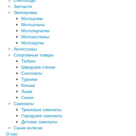
Снегоходы
Запчасти
Экипировка
Мотошлем
Мотоштаны
Мотоперчатки
Мотокостюмы
Мотокуртка
Аксессуары
Спортивные товары
Тюбинг
Шведские стенки
Снегокаты
Турники
Коньки
Лыжи
Санки
Самокаты
Трюковые самокаты
Городские самокаты
Детские самокаты
Санки коляски
О нас